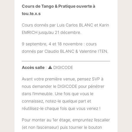
Cours de Tango & Pratique ouverte à
tou.te.x.s
Cours donnés par Luis Carlos BLANC et Karin
EMRICH jusqu’au 21 décembre.
9 septembre, 4 et 18 novembre : cours
donnés par Claudio BLANC & Valentine ITEN.
Accès salle
: ⚠️ DIGICODE
Avant votre première venue, pensez SVP à
nous demander le DIGICODE pour pénétrer
dans l’immeuble. Une fois que vous le
connaissez, notez-le quelque part et
réutilisez-le chaque fois que vous venez !
Pour monter au 1er étage, empruntez l’escalier
(et non l’ascenseur) puis tourner le bouton