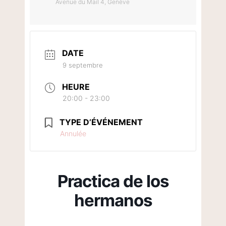
Avenue du Mail 4, Genève
DATE
9 septembre
HEURE
20:00 - 23:00
TYPE D’ÉVÉNEMENT
Annulée
Practica de los
hermanos