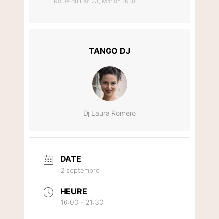
Route du Lac 23, Morlon 1638
TANGO DJ
Dj Laura Romero
DATE
2 septembre
HEURE
16:00 - 21:30