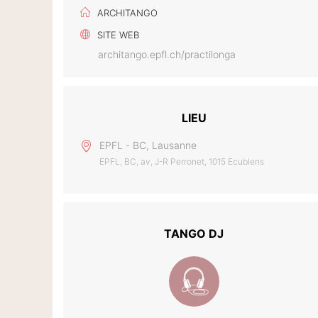
ARCHITANGO
SITE WEB
architango.epfl.ch/practilonga
LIEU
EPFL - BC, Lausanne
EPFL, BC, av, J-R Perronet, 1015 Ecublens
TANGO DJ