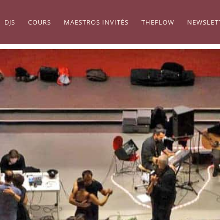
DJS
COURS
MAESTROS INVITÉS
THEFLOW
NEWSLET