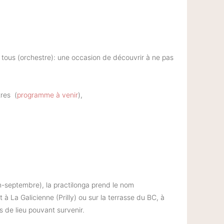
 tous (orchestre): une occasion de découvrir à ne pas
tres (
programme à venir
),
in-septembre), la practilonga prend le nom
t à La Galicienne (Prilly) ou sur la terrasse du BC, à
s de lieu pouvant survenir.