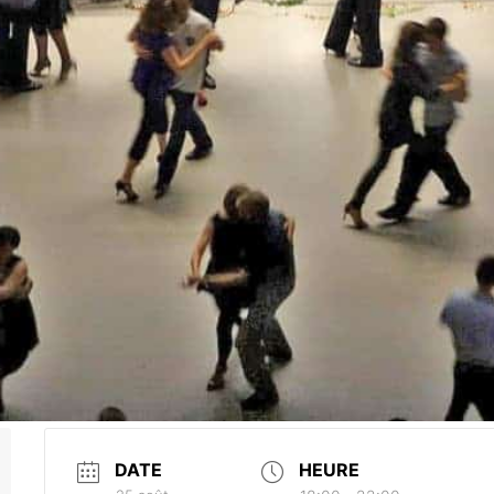
DATE
HEURE