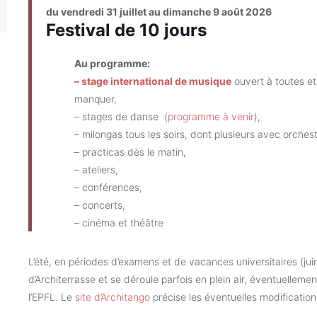
du vendredi 31 juillet au dimanche 9 août 2026
Festival de 10 jours
Au programme:
– stage international de musique
ouvert à toutes et
manquer,
– stages de danse (
programme à venir
),
– milongas tous les soirs, dont plusieurs avec orches
– practicas dès le matin,
– ateliers,
– conférences,
– concerts,
– cinéma et théâtre
L’été, en périodes d’examens et de vacances universitaires (ju
d’Architerrasse et se déroule parfois en plein air, éventuellemen
l’EPFL. Le
site d’Architango
précise les éventuelles modification