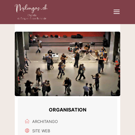
ORGANISATION
ARCHITANGO
SITE WEB