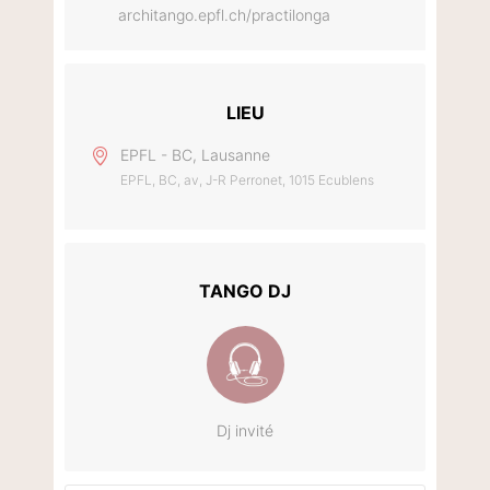
architango.epfl.ch/practilonga
LIEU
EPFL - BC, Lausanne
EPFL, BC, av, J-R Perronet, 1015 Ecublens
TANGO DJ
Dj invité