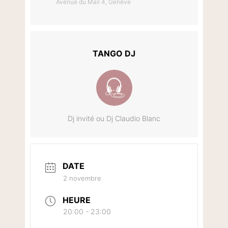
Avenue du Mail 4, Genève
TANGO DJ
Dj invité ou Dj Claudio Blanc
DATE
2 novembre
HEURE
20:00 - 23:00