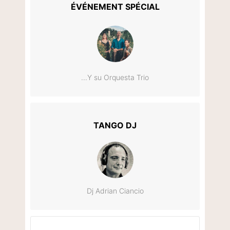
ÉVÉNEMENT SPÉCIAL
...Y su Orquesta Trio
TANGO DJ
Dj Adrian Ciancio