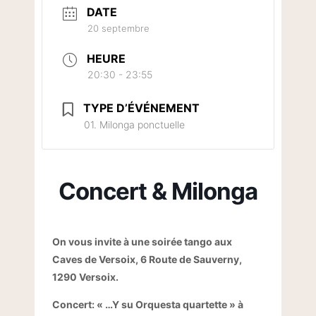
DATE
20 septembre
HEURE
20:30 - 23:55
TYPE D’ÉVÉNEMENT
01. Milonga ponctuelle
Concert & Milonga
On vous invite à une soirée tango aux
Caves de Versoix, 6 Route de Sauverny,
1290 Versoix.
Concert: « …Y su Orquesta quartette » à