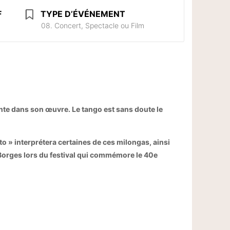
F
TYPE D’ÉVÉNEMENT
08. Concert, Spectacle ou Film
ente dans son œuvre. Le tango est sans doute le
o » interprétera certaines de ces milongas, ainsi
orges lors du festival qui commémore le 40e