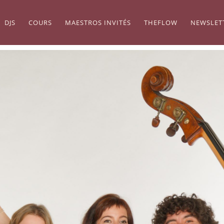
DJS
COURS
MAESTROS INVITÉS
THEFLOW
NEWSLET