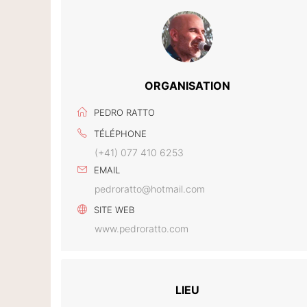
ORGANISATION
PEDRO RATTO
TÉLÉPHONE
(+41) 077 410 6253
EMAIL
pedroratto@hotmail.com
SITE WEB
www.pedroratto.com
LIEU