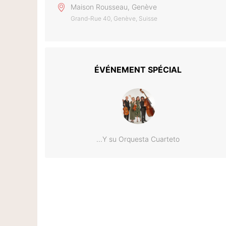
Maison Rousseau, Genève
Grand-Rue 40, Genève, Suisse
ÉVÉNEMENT SPÉCIAL
...Y su Orquesta Cuarteto