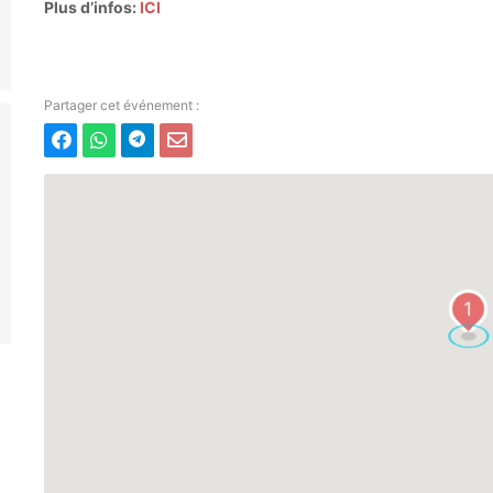
Plus d’infos:
ICI
1