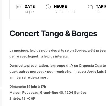
DATE
HEURE
TARI
12.-
14 juin
17:00 - 18:00
Concert Tango & Borges
La musique, le plus noble des arts selon Borges, a été prés
genre avec lequel il a le plus interagi.
Dans cette présentation, le groupe « …Y su Orquesta Cuartet
que d’autres morceaux pour rendre hommage à Jorge Luis B
anniversaire de sa mort.
Dimanche 14 juin à 17h
Maison Rousseau, Grand-Rue 40, 1204 Genève
Entrée: 12.-CHF