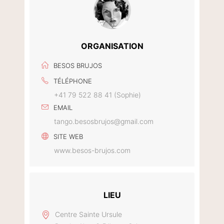
ORGANISATION
BESOS BRUJOS
TÉLÉPHONE
+41 79 522 88 41 (Sophie)
EMAIL
tango.besosbrujos@gmail.com
SITE WEB
www.besos-brujos.com
LIEU
Centre Sainte Ursule