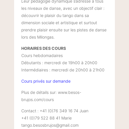
Leur pédagogie dynamique s’adresse à tous
les niveaux de danse, avec un objectif clair :
découvrir le plaisir du tango dans sa
dimension sociale et artistique et surtout
prendre plaisir ensuite sur les pistes de danse
lors des Milongas.
HORAIRES DES COURS
Cours hebdomadaires
Débutants : mercredi de 19h00 à 20h00
Intermédiaires : mercredi de 20h00 à 21h00
Cours privés sur demande
Plus de détails sur: www.besos-
brujos.com/cours
Contact : +41 (0)76 349 16 74 Juan
+41 (0)79 522 88 41 Marie
tango.besosbrujos@gmail.com