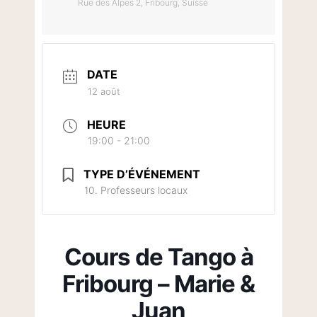
Rue des Alpes 2, Fribourg, Suisse
DATE
12 août
HEURE
19:00 - 21:00
TYPE D’ÉVÉNEMENT
10. Professeurs locaux
Cours de Tango à
Fribourg – Marie &
Juan