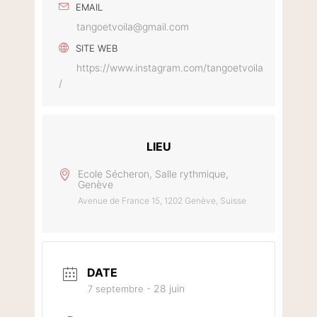
EMAIL
tangoetvoila@gmail.com
SITE WEB
https://www.instagram.com/tangoetvoila
/
LIEU
Ecole Sécheron, Salle rythmique,
Genève
Avenue de France 15, 1202 Genève, Suisse
DATE
- 28 juin
7 septembre