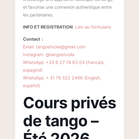
et favorise une connexion authentique entre
les partenaires.
INFO ET REGISTRATION
:
Lien au formulaire
Contact :
Email: tangoetvoila@gmail.com
Instagram: @tangoetvoila
WhatsApp: +33 6 27 74 63 04 (francais,
espagnol)
WhatsApp: + 41 76 522 2496 (English,
español)
Cours privés
de tango –
Été 2026