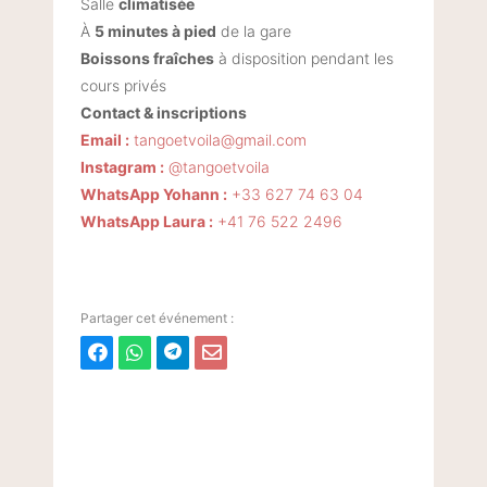
Salle
climatisée
À
5 minutes à pied
de la gare
Boissons fraîches
à disposition pendant les
cours privés
Contact & inscriptions
Email :
tangoetvoila@gmail.com
Instagram :
@tangoetvoila
WhatsApp Yohann :
+33 627 74 63 04
WhatsApp Laura :
+41 76 522 2496