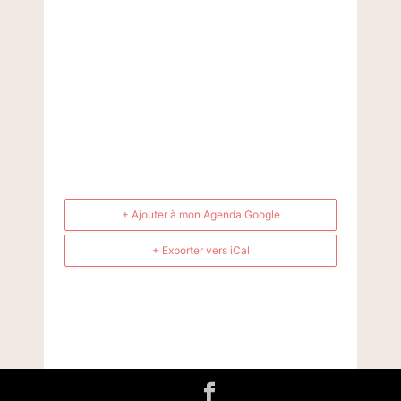
+ Ajouter à mon Agenda Google
+ Exporter vers iCal