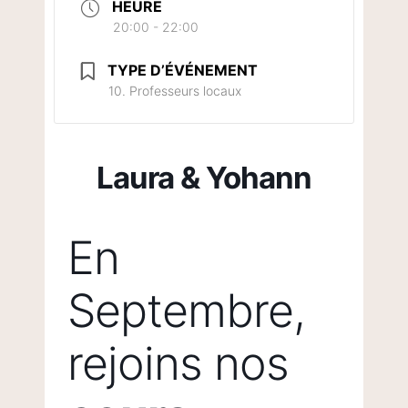
HEURE
20:00 - 22:00
TYPE D’ÉVÉNEMENT
10. Professeurs locaux
Laura & Yohann
En
Septembre,
rejoins nos