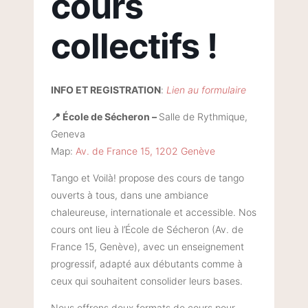
cours
collectifs !
INFO ET REGISTRATION
:
Lien au formulaire
📍 École de Sécheron
–
Salle de Rythmique,
Geneva
Map:
Av. de France 15, 1202 Genève
Tango et Voilà! propose des cours de tango
ouverts à tous, dans une ambiance
chaleureuse, internationale et accessible. Nos
cours ont lieu à l’École de Sécheron (Av. de
France 15, Genève), avec un enseignement
progressif, adapté aux débutants comme à
ceux qui souhaitent consolider leurs bases.
Nous offrons deux formats de cours pour