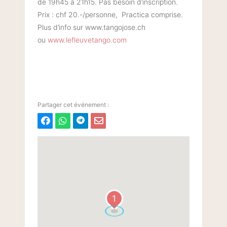
de 19h45 à 21h15. Pas besoin d’inscription.
Prix : chf 20.-/personne, Practica comprise.
Plus d’info sur www.tangojose.ch
ou
www.lefleuvetango.com
1