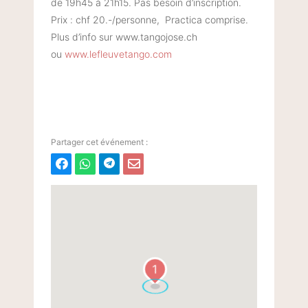
de 19h45 à 21h15. Pas besoin d’inscription.
Prix : chf 20.-/personne, Practica comprise.
Plus d’info sur www.tangojose.ch
ou
www.lefleuvetango.com
1