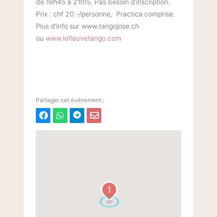
de 19h45 à 21h15. Pas besoin d’inscription.
Prix : chf 20.-/personne, Practica comprise.
Plus d’info sur www.tangojose.ch
ou
www.lefleuvetango.com
1