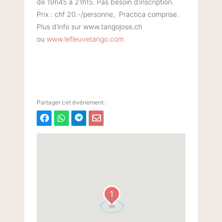
de 19h45 à 21h15. Pas besoin d’inscription.
Prix : chf 20.-/personne, Practica comprise.
Plus d’info sur www.tangojose.ch
ou
www.lefleuvetango.com
1