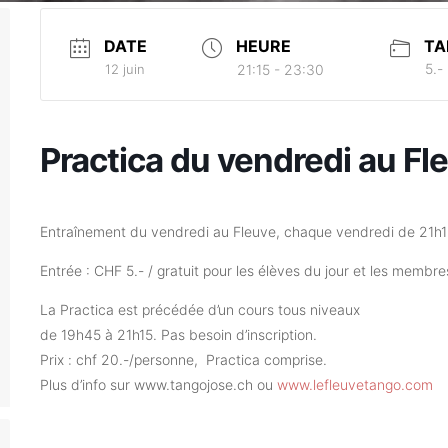
DATE
HEURE
TA
5.-
12 juin
21:15 - 23:30
Practica du vendredi au Fl
Entraînement du vendredi au Fleuve, chaque vendredi de 21h
Entrée : CHF 5.- / gratuit pour les élèves du jour et les membre
La Practica est précédée d’un cours tous niveaux
de 19h45 à 21h15. Pas besoin d’inscription.
Prix : chf 20.-/personne, Practica comprise.
Plus d’info sur www.tangojose.ch ou
www.lefleuvetango.com