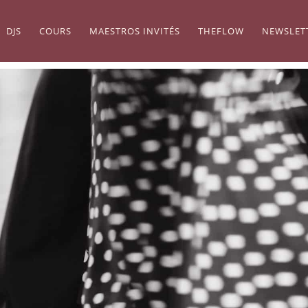
DJS
COURS
MAESTROS INVITÉS
THEFLOW
NEWSLET