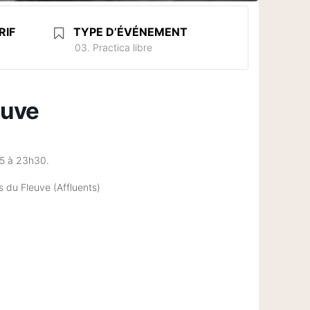
RIF
TYPE D’ÉVÉNEMENT
03. Practica libre
euve
15 à 23h30.
s du Fleuve (Affluents)