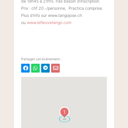
de 19h45 à 21h15. Pas besoin d’inscription.
Prix : chf 20.-/personne, Practica comprise.
Plus d’info sur www.tangojose.ch
ou
www.lefleuvetango.com
1