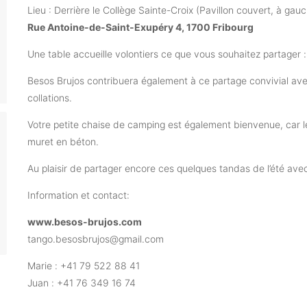
Lieu : Derrière le Collège Sainte-Croix (Pavillon couvert, à gau
Rue Antoine-de-Saint-Exupéry 4, 1700 Fribourg
Une table accueille volontiers ce que vous souhaitez partager :
Besos Brujos contribuera également à ce partage convivial avec
collations.
Votre petite chaise de camping est également bienvenue, car l
muret en béton.
Au plaisir de partager encore ces quelques tandas de l’été avec
Information et contact:
www.besos-brujos.com
tango.besosbrujos@gmail.com
Marie : +41 79 522 88 41
Juan : +41 76 349 16 74