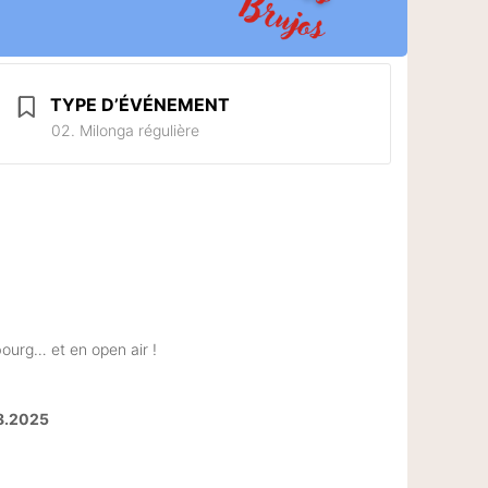
TYPE D’ÉVÉNEMENT
02. Milonga régulière
bourg… et en open air !
08.2025