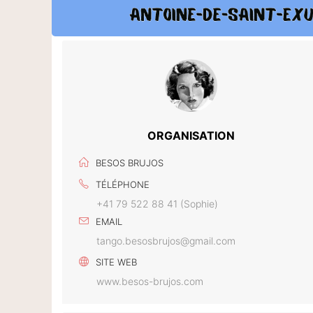
ORGANISATION
BESOS BRUJOS
TÉLÉPHONE
+41 79 522 88 41 (Sophie)
EMAIL
tango.besosbrujos@gmail.com
SITE WEB
www.besos-brujos.com