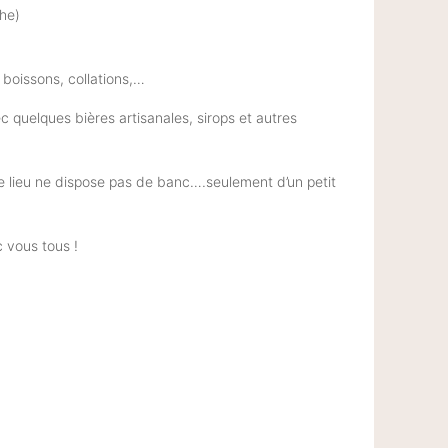
che)
 boissons, collations,…
 quelques bières artisanales, sirops et autres
e lieu ne dispose pas de banc….seulement d’un petit
 vous tous !