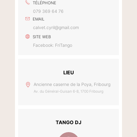
TÉLÉPHONE
079 369 64 76
EMAIL
calvet.cyril@gmail.com
SITE WEB
Facebook: FriTango
LIEU
Ancienne caserne de la Poya, Fribourg
Av. du Général-Guisan 6-8, 1700 Fribourg
TANGO DJ