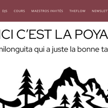
DJS
COURS
MAESTROS INVITÉS
THEFLOW
NEWSLET