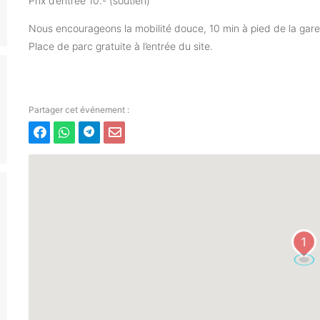
Prix d’entrée 10.- (soutien)
Nous encourageons la mobilité douce, 10 min à pied de la gare 
Place de parc gratuite à l’entrée du site.
1