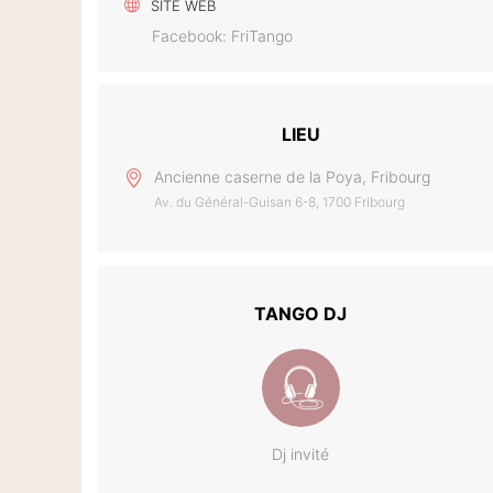
SITE WEB
Facebook: FriTango
LIEU
Ancienne caserne de la Poya, Fribourg
Av. du Général-Guisan 6-8, 1700 Fribourg
TANGO DJ
Dj invité