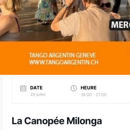
DATE
HEURE
29 juillet
19:00 - 21:00
La Canopée Milonga