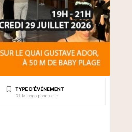
TYPE D’ÉVÉNEMENT
01. Milonga ponctuelle