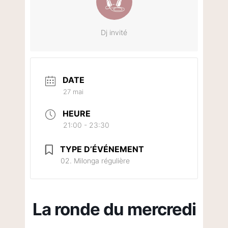
Dj invité
DATE
27 mai
HEURE
21:00 - 23:30
TYPE D’ÉVÉNEMENT
02. Milonga régulière
La ronde du mercredi