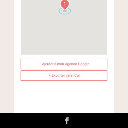
1
+ Ajouter à mon Agenda Google
+ Exporter vers iCal