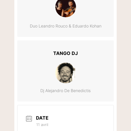
Duo Leandro Rouco & Eduardo Kohan
TANGO DJ
Dj Alejandro De Benedictis
DATE
11 avril