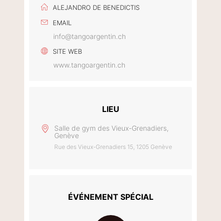
ALEJANDRO DE BENEDICTIS
EMAIL
info@tangoargentin.ch
SITE WEB
www.tangoargentin.ch
LIEU
Salle de gym des Vieux-Grenadiers,
Genève
Rue des Vieux-Grenadiers 15, 1205 Genève
ÉVÉNEMENT SPÉCIAL