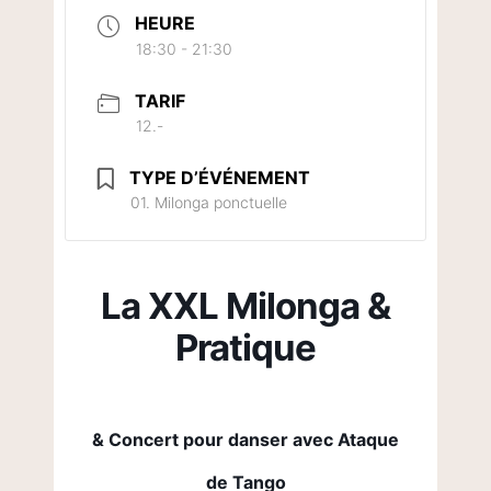
HEURE
18:30 - 21:30
TARIF
12.-
TYPE D’ÉVÉNEMENT
01. Milonga ponctuelle
La XXL Milonga &
Pratique
& Concert pour danser avec Ataque
de Tango