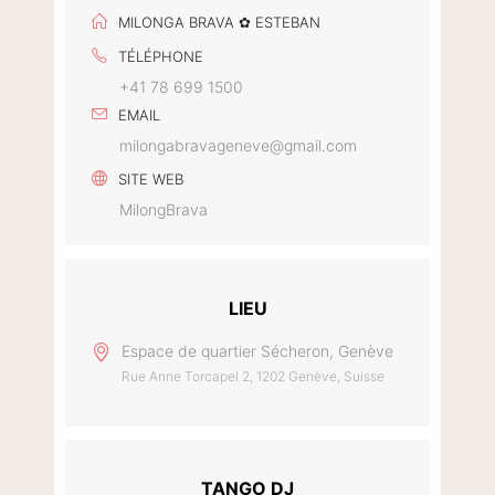
MILONGA BRAVA ✿ ESTEBAN
TÉLÉPHONE
+41 78 699 1500
EMAIL
milongabravageneve@gmail.com
SITE WEB
MilongBrava
LIEU
Espace de quartier Sécheron, Genève
Rue Anne Torcapel 2, 1202 Genève, Suisse
TANGO DJ