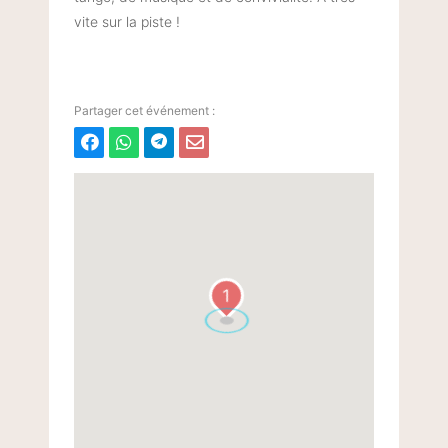
vite sur la piste !
1