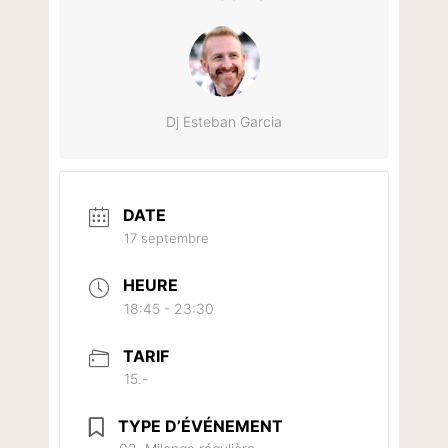
Dj Esteban Garcia
DATE
17 septembre
HEURE
18:45 - 23:30
TARIF
15.-
TYPE D’ÉVÉNEMENT