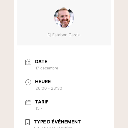
Dj Esteban Garcia
DATE
17 décembre
HEURE
20:00 - 23:30
TARIF
15.-
TYPE D’ÉVÉNEMENT