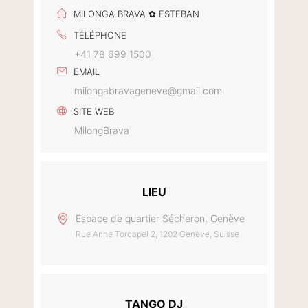
MILONGA BRAVA ✿ ESTEBAN
TÉLÉPHONE
+41 78 699 1500
EMAIL
milongabravageneve@gmail.com
SITE WEB
MilongBrava
LIEU
Espace de quartier Sécheron, Genève
Rue Anne Torcapel 2, 1202 Genève, Suisse
TANGO DJ