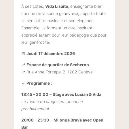
À ses côtés,
Vida Lisaite
, enseignante bien
connue de la scène genevoise, apporte toute
sa sensibilité musicale et son élégance.
Ensemble, ils forment un duo inspirant,
apprécié autant pour leur pédagogie que pour
leur générosité.
📅
Jeudi 17 décembre 2026
📍
Espace de quartier de Sécheron
📌 Rue Anne Torcapel 2, 1202 Genève
🔹
Programme :
18:45 – 20:00
–
Stage avec Lucian & Vida
Le thème du stage sera annoncé
prochainement.
20:00 – 23:30
–
Milonga Brava avec Open
Bar