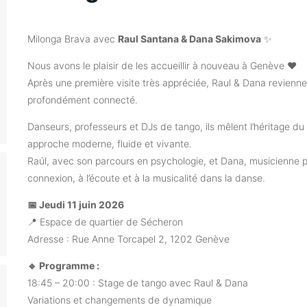
Milonga Brava avec
Raul Santana & Dana Sakimova
✨
Nous avons le plaisir de les accueillir à nouveau à Genève ❤️
Après une première visite très appréciée, Raul & Dana revienne
profondément connecté.
Danseurs, professeurs et DJs de tango, ils mêlent l’héritage du
approche moderne, fluide et vivante.
Raúl, avec son parcours en psychologie, et Dana, musicienne pro
connexion, à l’écoute et à la musicalité dans la danse.
📅 Jeudi 11 juin 2026
📍 Espace de quartier de Sécheron
Adresse : Rue Anne Torcapel 2, 1202 Genève
🔹 Programme :
18:45 – 20:00 : Stage de tango avec Raul & Dana
Variations et changements de dynamique