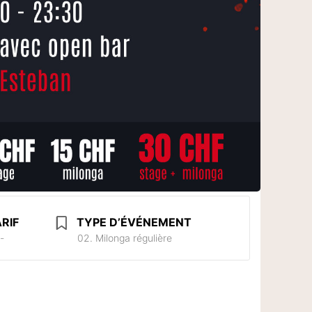
RIF
TYPE D’ÉVÉNEMENT
-
02. Milonga régulière