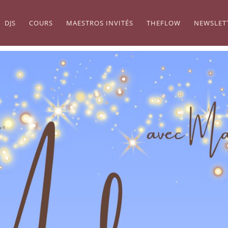
DJS
COURS
MAESTROS INVITÉS
THEFLOW
NEWSLET