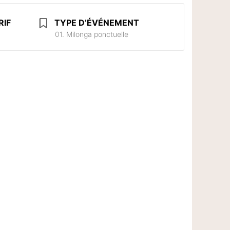
RIF
TYPE D’ÉVÉNEMENT
01. Milonga ponctuelle