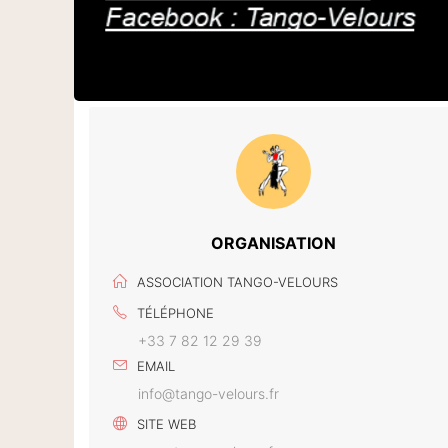
ORGANISATION
ASSOCIATION TANGO-VELOURS
TÉLÉPHONE
+33 7 82 12 29 39
EMAIL
info@tango-velours.fr
SITE WEB