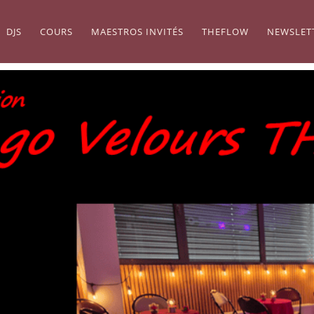
DJS
COURS
MAESTROS INVITÉS
THEFLOW
NEWSLET