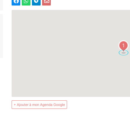
1
+ Ajouter à mon Agenda Google