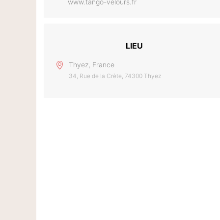
www.tango-velours.fr
LIEU
Thyez, France
34, Rue de la Crète, 74300 Thyez