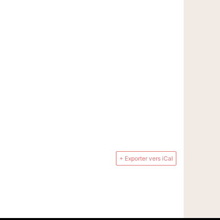
+ Exporter vers iCal