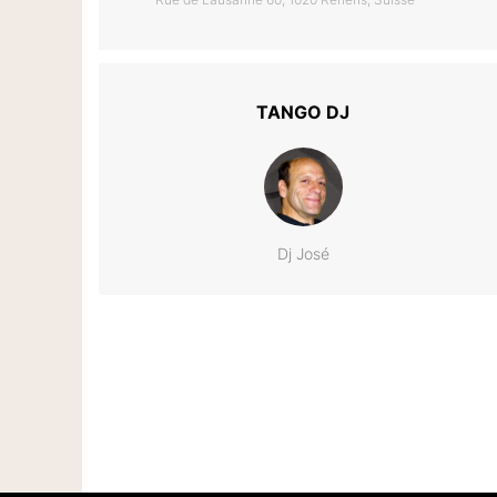
TANGO DJ
Dj José