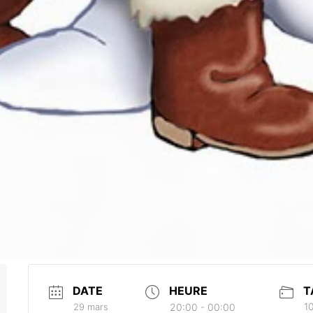
DATE
HEURE
T
10
29 mars
20:00 - 00:00