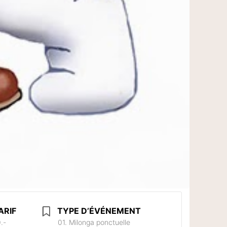
ARIF
TYPE D’ÉVÉNEMENT
.-
01. Milonga ponctuelle