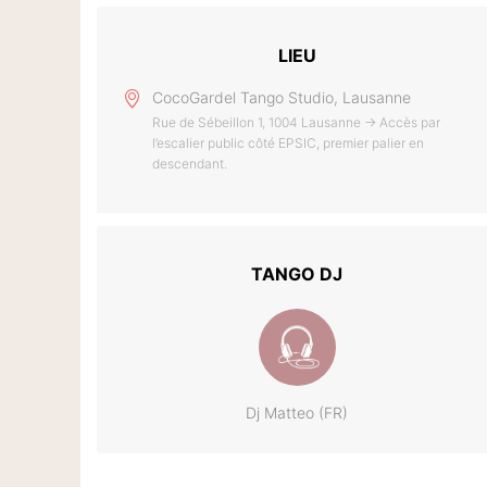
LIEU
CocoGardel Tango Studio, Lausanne
Rue de Sébeillon 1, 1004 Lausanne → Accès par
l’escalier public côté EPSIC, premier palier en
descendant.
TANGO DJ
Dj Matteo (FR)