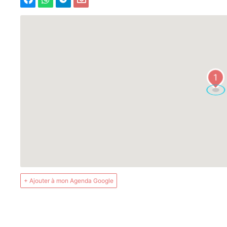
1
+ Ajouter à mon Agenda Google