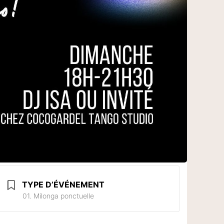
TYPE D’ÉVÉNEMENT
01. Milonga ponctuelle