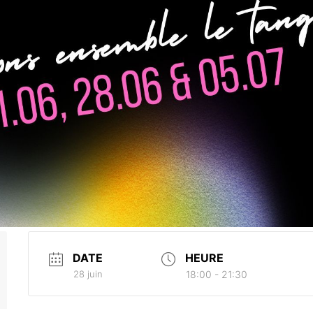
DATE
HEURE
28 juin
18:00 - 21:30