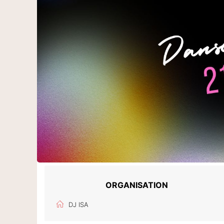
ORGANISATION
DJ ISA