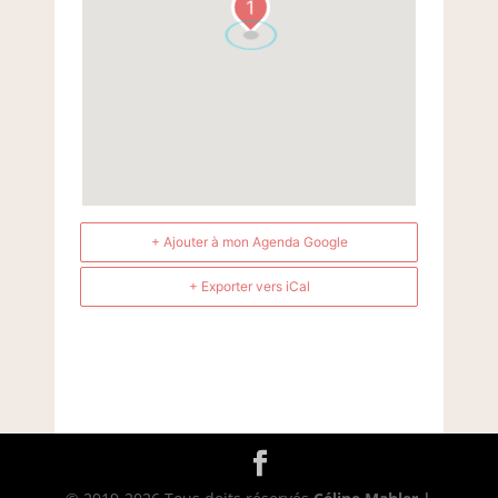
1
+ Ajouter à mon Agenda Google
+ Exporter vers iCal