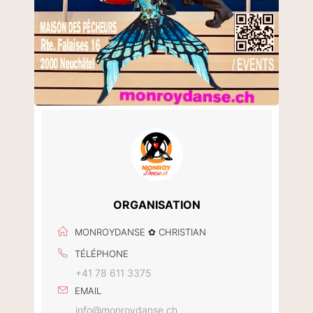
ORGANISATION
MONROYDANSE ✿ CHRISTIAN
TÉLÉPHONE
+41 78 611 3375
EMAIL
info@monroydanse.ch