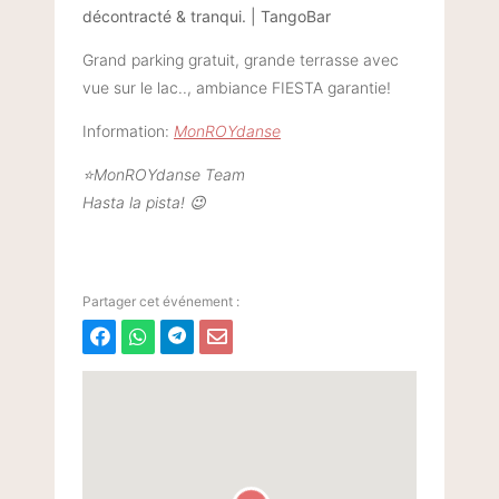
décontracté & tranqui. | TangoBar
Grand parking gratuit, grande terrasse avec
vue sur le lac.., ambiance FIESTA garantie!
Information:
MonROYdanse
⭐️MonROYdanse Team
Hasta la pista! 😉