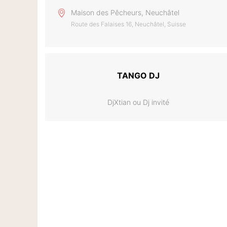
Maison des Pêcheurs, Neuchâtel
Route des Falaises 16, Neuchâtel, Suisse
TANGO DJ
DjXtian ou Dj invité