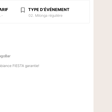
ARIF
TYPE D’ÉVÉNEMENT
.-
02. Milonga régulière
angoBar
ambiance FIESTA garantie!