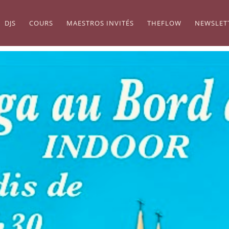
DJS
COURS
MAESTROS INVITÉS
THEFLOW
NEWSLET