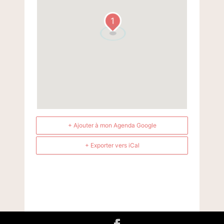
1
+ Ajouter à mon Agenda Google
+ Exporter vers iCal