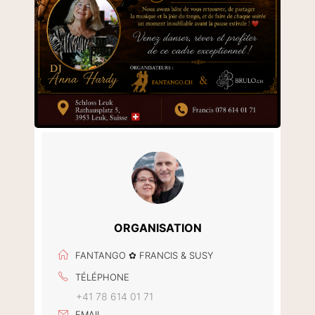
ORGANISATION
FANTANGO ✿ FRANCIS & SUSY
TÉLÉPHONE
+41 78 614 01 71
EMAIL