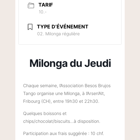
TARIF
10.-
TYPE D’ÉVÉNEMENT
02. Milonga régulière
Milonga du Jeudi
Chaque semaine, l’Association Besos Brujos
Tango organise une Milonga, à l’Arsen’Alt,
Fribourg (CH), entre 19h30 et 22h30.
Quelques boissons et
chips/chocolat/biscuits…à disposition.
Participation aux frais suggérée : 10 chf.