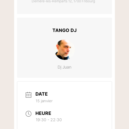
Derrière-les-Remparts 12, 1700 Fribourg
TANGO DJ
Dj Juan
DATE
15 janvier
HEURE
19:30 - 22:30