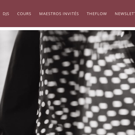
DJS
COURS
MAESTROS INVITÉS
THEFLOW
NEWSLET