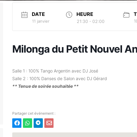
DATE
HEURE
T
1
11 janvier
21:30 - 02:00
Milonga du Petit Nouvel A
Salle 1 : 100% Tango Argentin avec DJ José
Salle 2 : 100% Danses de Salon avec DJ Gérard
** Tenue de soirée souhaitée **