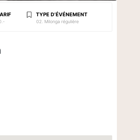
ARIF
TYPE D’ÉVÉNEMENT
0.-
02. Milonga régulière
n