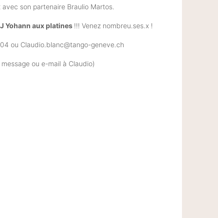
avec son partenaire Braulio Martos.
J Yohann aux platines
!!! Venez nombreu.ses.x !
26 04 ou Claudio.blanc@tango-geneve.ch
r message ou e-mail à Claudio)