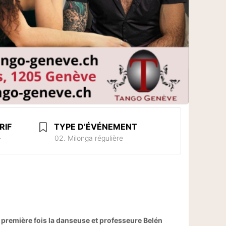
RIF
TYPE D’ÉVÉNEMENT
-
02. Milonga régulière
 première fois la danseuse et professeure Belén