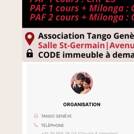
ORGANISATION
TANGO GENÈVE
TÉLÉPHONE
+41 79 955 26 04 (Claudio & Valentine)