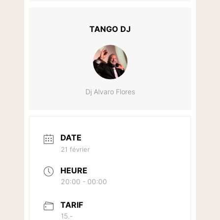
TANGO DJ
Dj Alvaro Flores
DATE
21 février
HEURE
20:00 - 00:00
TARIF
15.-