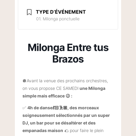
TYPE D’ÉVÉNEMENT
01. Milonga ponctuelle
Milonga Entre tus
Brazos
🪩Avant la venue des prochains orchestres,
on vous propose CE SAMEDI
une Milonga
simple mais efficace 😉 :
✅
4h de danse💃🏻🕺🏽, des morceaux
soigneusement sélectionnés par un super
DJ, un bar pour se désaltérer et des
empanadas maison
🌮 pour faire le plein