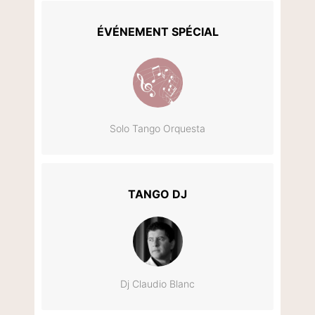
ÉVÉNEMENT SPÉCIAL
Solo Tango Orquesta
TANGO DJ
Dj Claudio Blanc