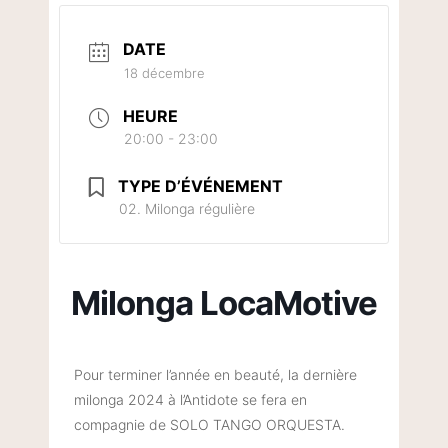
DATE
18 décembre
HEURE
20:00 - 23:00
TYPE D’ÉVÉNEMENT
02. Milonga régulière
Milonga LocaMotive
Pour terminer l’année en beauté, la dernière
milonga 2024 à l’Antidote se fera en
compagnie de SOLO TANGO ORQUESTA.