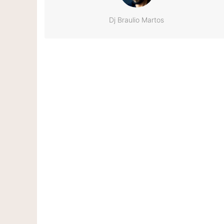
Dj Braulio Martos