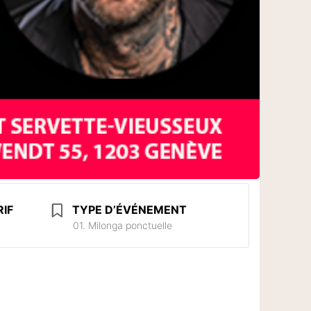
RIF
TYPE D’ÉVÉNEMENT
01. Milonga ponctuelle