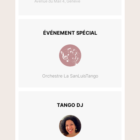
Avenue du Mail 4, Genève
ÉVÉNEMENT SPÉCIAL
Orchestre La SanLuisTango
TANGO DJ