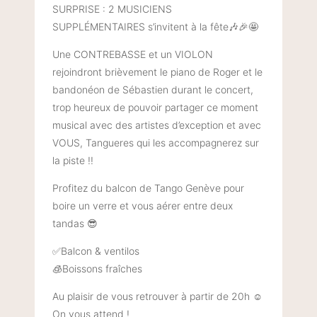
SURPRISE : 2 MUSICIENS
SUPPLÉMENTAIRES s’invitent à la fête🎶🎉🤩
Une CONTREBASSE et un VIOLON
rejoindront brièvement le piano de Roger et le
bandonéon de Sébastien durant le concert,
trop heureux de pouvoir partager ce moment
musical avec des artistes d’exception et avec
VOUS, Tangueres qui les accompagnerez sur
la piste !!
Profitez du balcon de Tango Genève pour
boire un verre et vous aérer entre deux
tandas 😎
✅Balcon & ventilos
🧊Boissons fraîches
Au plaisir de vous retrouver à partir de 20h ☺️
On vous attend !