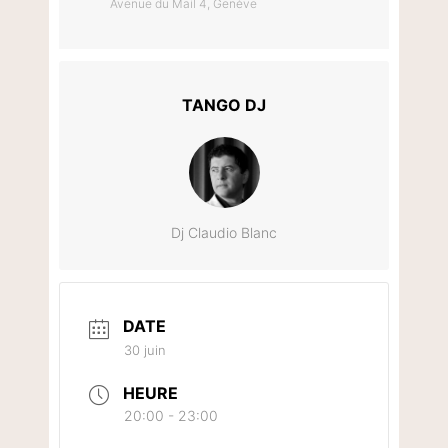
Avenue du Mail 4, Genève
TANGO DJ
Dj Claudio Blanc
DATE
30 juin
HEURE
20:00 - 23:00