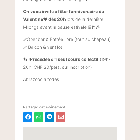
On vous invite à fêter l’anniversaire de
Valentine❤️ dès 20h
lors de la dernière
Milonga avant la pause estivale !🍾🥂🎉
✅Openbar & Entrée libre (tout au chapeau)
✅ Balcon & ventilos
👣‼️
Précédée d’1 seul cours collectif
(19h-
20h, CHF 20/pers, sur inscription)
Abrazooo a todes