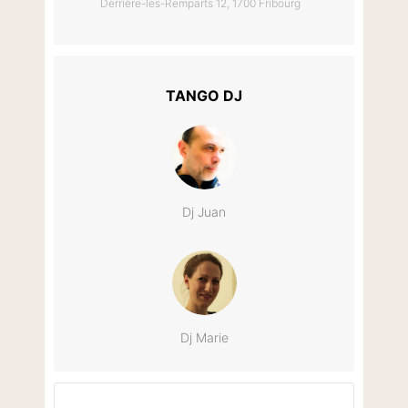
Derrière-les-Remparts 12, 1700 Fribourg
TANGO DJ
Dj Juan
Dj Marie