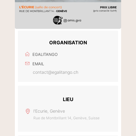
ORGANISATION
EGALITANGO
EMAIL
contact@egalitango.ch
LIEU
l'Ecurie, Genève
Rue de Montbrillant 14, Genève, Suisse