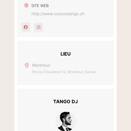
SITE WEB
http://www.coucoutango.ch
LIEU
Montreux
Rle du Chauderon 12, Montreux, Suisse
TANGO DJ