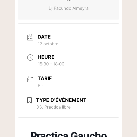
Dj Facundo Almeyra
DATE
12 octobre
HEURE
15:30 - 18:00
TARIF
5.-
TYPE D’ÉVÉNEMENT
03. Practica libre
Practica Gaucho