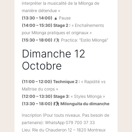
interpréter la musicalité de la Milonga de
manière détendue »
(13:30 – 14:00)
🧉 Pause
(14:00 – 15:30) Stage 2 :
« Enchaînements
pour Milonga pratiques et originaux »
(15:30 – 18:00)
💃🕺 Practica: “Estilo Milonga”
Dimanche 12
Octobre
(11:00 – 12:00) Technique 2 :
« Rapidité vs
Maîtrise du corps »
(12:00 – 13:30) Stage 3:
« Styles Milonga »
(13:30 – 18:00) 💃🕺 Milonguita du dimanche
Inscription (Pour touts niveaux. Pas besoin de
partenaire): WhatsApp 079 700 37 33
Lieu: Rle du Chauderon 12 – 1820 Montreux