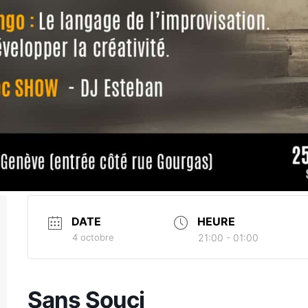
DATE
HEURE
4 octobre
21:00 - 01:00
Sans Souci