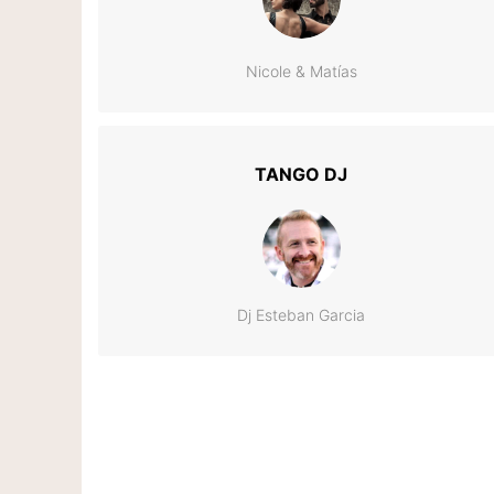
Nicole & Matías
TANGO DJ
Dj Esteban Garcia