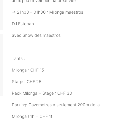
Jeux pou développer la créativité
→ 21h00 – 01h00 : Milonga maestros
DJ Esteban
avec Show des maestros
Tarifs :
Milonga : CHF 15
Stage : CHF 25
Pack Milonga + Stage : CHF 30
Parking: Gazomètres à seulement 290m de la
Milonga (4h = CHF 1)