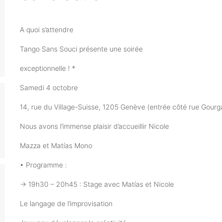
A quoi s’attendre
Tango Sans Souci présente une soirée
exceptionnelle ! *
Samedi 4 octobre
14, rue du Village-Suisse, 1205 Genève (entrée côté rue Gourg
Nous avons l’immense plaisir d’accueillir Nicole
Mazza et Matías Mono
• Programme :
→ 19h30 – 20h45 : Stage avec Matías et Nicole
Le langage de l’improvisation