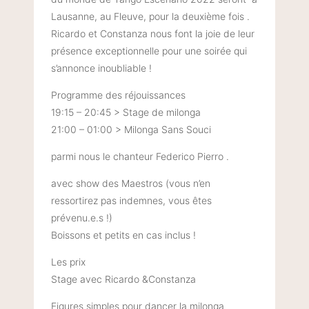
Lausanne, au Fleuve, pour la deuxième fois .
Ricardo et Constanza nous font la joie de leur
présence exceptionnelle pour une soirée qui
s’annonce inoubliable !
Programme des réjouissances
19:15 – 20:45 > Stage de milonga
21:00 – 01:00 > Milonga Sans Souci
parmi nous le chanteur Federico Pierro .
avec show des Maestros (vous n’en
ressortirez pas indemnes, vous êtes
prévenu.e.s !)
Boissons et petits en cas inclus !
Les prix
Stage avec Ricardo &Constanza
Figures simples pour dancer la milonga