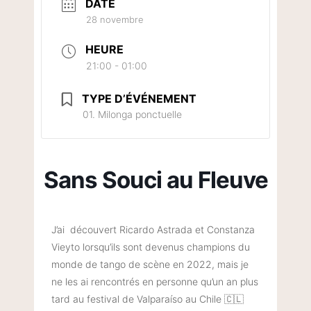
DATE
28 novembre
HEURE
21:00 - 01:00
TYPE D’ÉVÉNEMENT
01. Milonga ponctuelle
Sans Souci au Fleuve
J’ai découvert Ricardo Astrada et Constanza
Vieyto lorsqu’ils sont devenus champions du
monde de tango de scène en 2022, mais je
ne les ai rencontrés en personne qu’un an plus
tard au festival de Valparaíso au Chile 🇨🇱