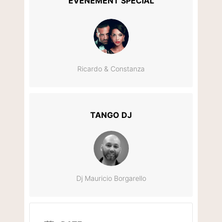
ÉVÉNEMENT SPÉCIAL
Ricardo & Constanza
TANGO DJ
Dj Mauricio Borgarello