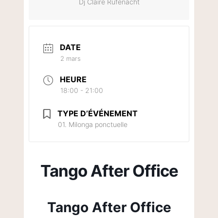
Dj Claire Rufenacht
DATE
2 mars
HEURE
18:00 - 21:00
TYPE D’ÉVÉNEMENT
01. Milonga ponctuelle
Tango After Office
Tango After Office