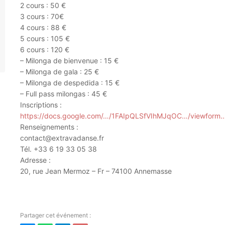
2 cours : 50 €
3 cours : 70€
4 cours : 88 €
5 cours : 105 €
6 cours : 120 €
– Milonga de bienvenue : 15 €
– Milonga de gala : 25 €
– Milonga de despedida : 15 €
– Full pass milongas : 45 €
Inscriptions :
https://docs.google.com/…/1FAIpQLSfVIhMJqOC…/viewform
Renseignements :
contact@extravadanse.fr
Tél. +33 6 19 33 05 38
Adresse :
20, rue Jean Mermoz – Fr – 74100 Annemasse