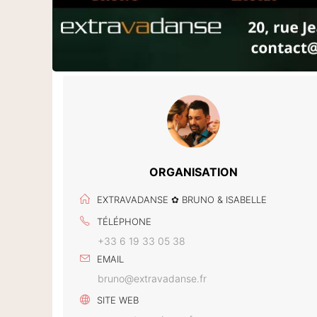
ORGANISATION
EXTRAVADANSE ✿ BRUNO & ISABELLE
TÉLÉPHONE
+33 6 19 33 05 38
EMAIL
bruno@extravadanse.fr
SITE WEB