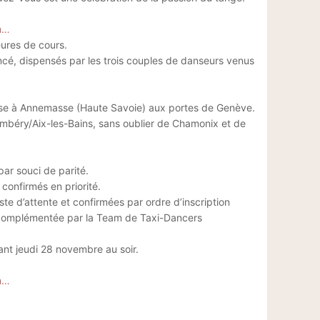
m…
ures de cours.
cé, dispensés par les trois couples de danseurs venus
anse à Annemasse (Haute Savoie) aux portes de Genève.
béry/Aix-les-Bains, sans oublier de Chamonix et de
par souci de parité.
 confirmés en priorité.
ste d’attente et confirmées par ordre d’inscription
t complémentée par la Team de Taxi-Dancers
ant jeudi 28 novembre au soir.
m…