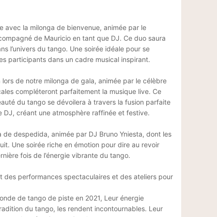
le avec la milonga de bienvenue, animée par le
compagné de Mauricio en tant que DJ. Ce duo saura
 l’univers du tango. Une soirée idéale pour se
res participants dans un cadre musical inspirant.
 lors de notre milonga de gala, animée par le célèbre
cales compléteront parfaitement la musique live. Ce
auté du tango se dévoilera à travers la fusion parfaite
e DJ, créant une atmosphère raffinée et festive.
ga de despedida, animée par DJ Bruno Yniesta, dont les
nuit. Une soirée riche en émotion pour dire au revoir
nière fois de l’énergie vibrante du tango.
nt des performances spectaculaires et des ateliers pour
monde de tango de piste en 2021, Leur énergie
tradition du tango, les rendent incontournables. Leur