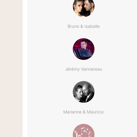
Bruno & Isabelle
Jérémy Vannereau
Marianne & Mauricio