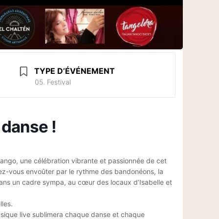
TYPE D’ÉVÉNEMENT
05. Festival
 danse !
Tango, une célébration vibrante et passionnée de cet
ssez-vous envoûter par le rythme des bandonéons, la
ans un cadre sympa, au cœur des locaux d’Isabelle et
les.
musique live sublimera chaque danse et chaque