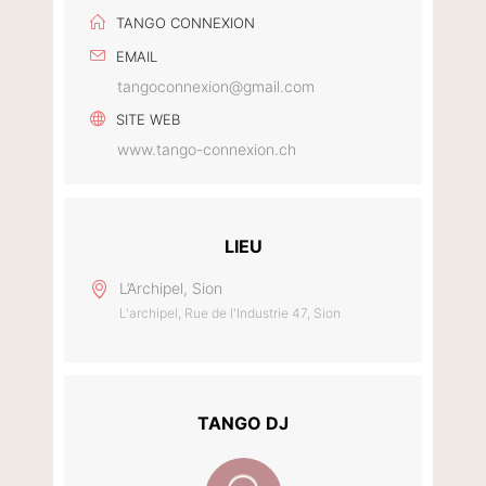
TANGO CONNEXION
EMAIL
tangoconnexion@gmail.com
SITE WEB
www.tango-connexion.ch
LIEU
L’Archipel, Sion
L'archipel, Rue de l'Industrie 47, Sion
TANGO DJ