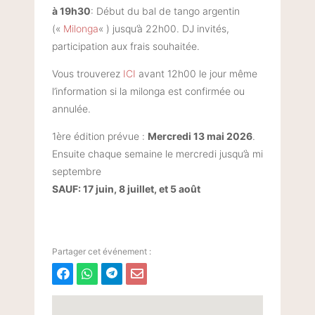
à 19h30
: Début du bal de tango argentin
(«
Milonga
« ) jusqu’à 22h00. DJ invités,
participation aux frais souhaitée.
Vous trouverez
ICI
avant 12h00 le jour même
l’information si la milonga est confirmée ou
annulée.
1ère édition prévue :
Mercredi 13 mai 2026
.
Ensuite chaque semaine le mercredi jusqu’à mi
septembre
SAUF: 17 juin, 8 juillet, et 5 août