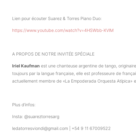
Lien pour écouter Suarez & Torres Piano Duo:
https://www.youtube.com/watch?v=4HSWbb-XVlM
A PROPOS DE NOTRE INVITÉE SPÉCIALE
Iriel Kaufman
est une chanteuse argentine de tango, originaire
toujours par la langue française, elle est professeure de frança
actuellement membre de «La Empoderada Orquesta Atípica» e
Plus d’infos:
Insta: @suareztorresarg
ledatorresviondi@gmail.com | +54 9 11 67009522