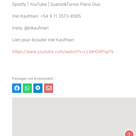
Spotify | YouTube | Suarez&Torres Piano Duo
Iriel Kaufman: +54 9 11 3573-8595
Insta: @irikaufman
Lien pour écouter Iriel Kaufman:
https://www.youtube.com/watch?v=LLMHO8PqzYs
1