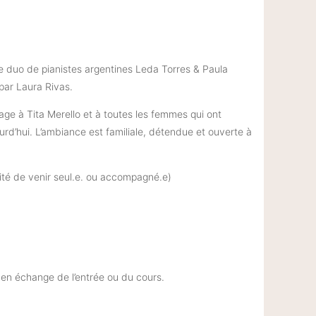
le duo de pianistes argentines Leda Torres & Paula
 par Laura Rivas.
e à Tita Merello et à toutes les femmes qui ont
urd’hui. L’ambiance est familiale, détendue et ouverte à
ité de venir seul.e. ou accompagné.e)
 en échange de l’entrée ou du cours.