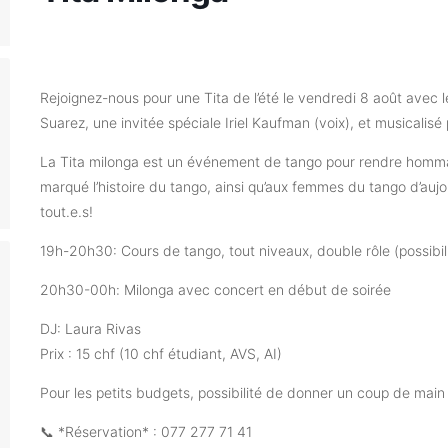
Rejoignez-nous pour une Tita de l’été le vendredi 8 août avec 
Suarez, une invitée spéciale Iriel Kaufman (voix), et musicalisé
La Tita milonga est un événement de tango pour rendre hommag
marqué l’histoire du tango, ainsi qu’aux femmes du tango d’aujo
tout.e.s!
19h-20h30: Cours de tango, tout niveaux, double rôle (possibil
20h30-00h: Milonga avec concert en début de soirée
DJ: Laura Rivas
Prix : 15 chf (10 chf étudiant, AVS, AI)
Pour les petits budgets, possibilité de donner un coup de main
📞 *Réservation* : 077 277 71 41