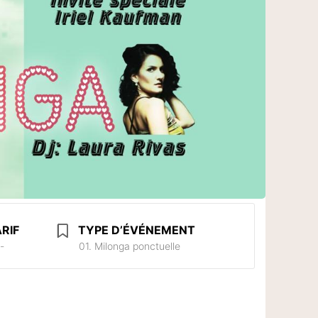
RIF
TYPE D’ÉVÉNEMENT
-
01. Milonga ponctuelle