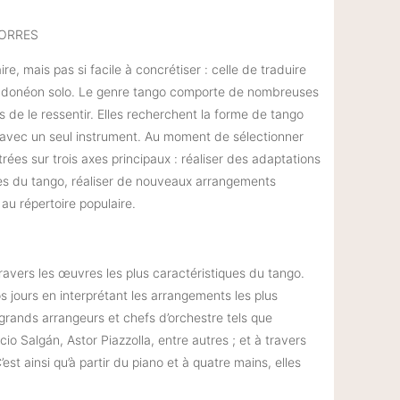
TORRES
e, mais pas si facile à concrétiser : celle de traduire
bandonéon solo. Le genre tango comporte de nombreuses
 de le ressentir. Elles recherchent la forme de tango
on avec un seul instrument. Au moment de sélectionner
rées sur trois axes principaux : réaliser des adaptations
es du tango, réaliser de nouveaux arrangements
au répertoire populaire.
travers les œuvres les plus caractéristiques du tango.
s jours en interprétant les arrangements les plus
es grands arrangeurs et chefs d’orchestre tels que
 Salgán, Astor Piazzolla, entre autres ; et à travers
est ainsi qu’à partir du piano et à quatre mains, elles