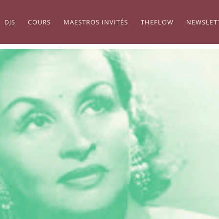
DJS
COURS
MAESTROS INVITÉS
THEFLOW
NEWSLET