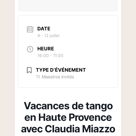
DATE
6 - 12 juillet
HEURE
16:00 - 11:00
TYPE D’ÉVÉNEMENT
11. Maestros invités
Vacances de tango
en Haute Provence
avec Claudia Miazzo