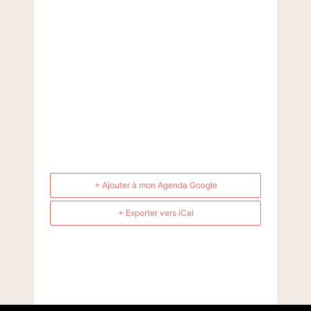
+ Ajouter à mon Agenda Google
+ Exporter vers iCal